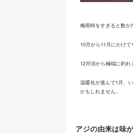
梅雨時をすぎると数が
10月から11月にかけ
12月頃から極端に釣
温暖化が進んで1月、
かもしれません。
アジの由来は味