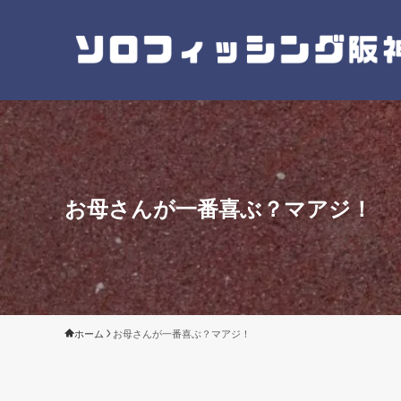
お母さんが一番喜ぶ？マアジ！
ホーム
お母さんが一番喜ぶ？マアジ！