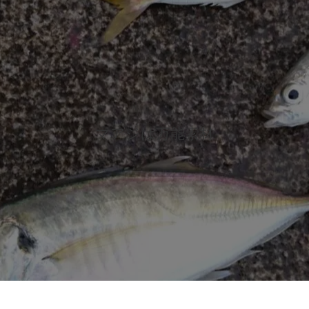
マアジは万能素材