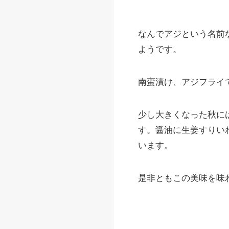
なんでアジという名前
ようです。
南蛮漬け、アジフライ
少し大きくなった秋に
す。醤油に生姜すりい
います。
是非ともこの美味を味