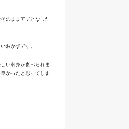
でそのままアジとなった
しいおかずです。
味しい刺身が食べられま
て良かったと思ってしま