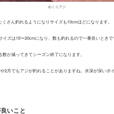
めくりアジ
たくさん釣れるようになりサイズも10cmほどになります。
てサイズは15〜20cmになり、数も釣れるので一番良いときで
れる数か減ってきてシーズン終了になります。
いや2月でもアジが釣れることがありますね。水深が深いポ
が良いこと