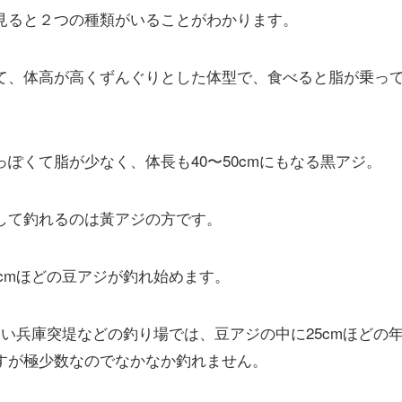
見ると２つの種類がいることがわかります。
て、体高が高くずんぐりとした体型で、食べると脂が乗っ
ぽくて脂が少なく、体長も40〜50cmにもなる黒アジ。
して釣れるのは黃アジの方です。
cmほどの豆アジが釣れ始めます。
深い兵庫突堤などの釣り場では、豆アジの中に25cmほどの
すが極少数なのでなかなか釣れません。