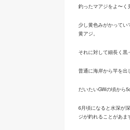
釣ったマアジをよ〜く
少し黄色みがかってい
黄アジ。
それに対して細長く黒っ
普通に海岸から竿を出
だいたいGWの頃から5
6月頃になると水深が
ジが釣れることがあま