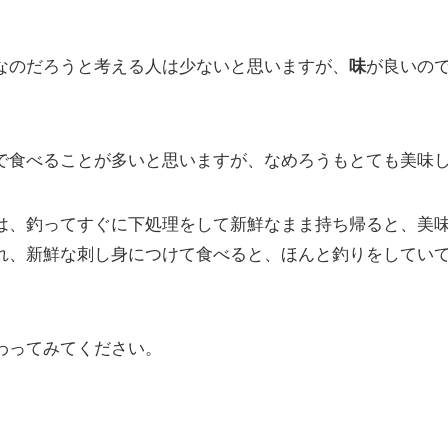
なのだろうと考える人は少ないと思いますが、
が良いの
味
で食べることが多いと思いますが、なめろうもとても美味
は、釣ってすぐに下処理をして新鮮なまま持ち帰ると、美
れ、新鮮な刺し身につけて食べると、ほんと釣りをしてい
わってみてください。