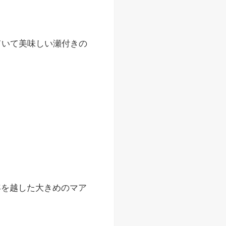
ていて美味しい瀬付きの
年を越した大きめのマア