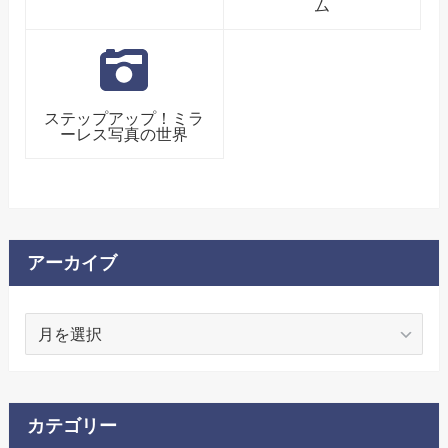
ム
ステップアップ！ミラ
ーレス写真の世界
アーカイブ
ア
ー
カ
イ
ブ
カテゴリー