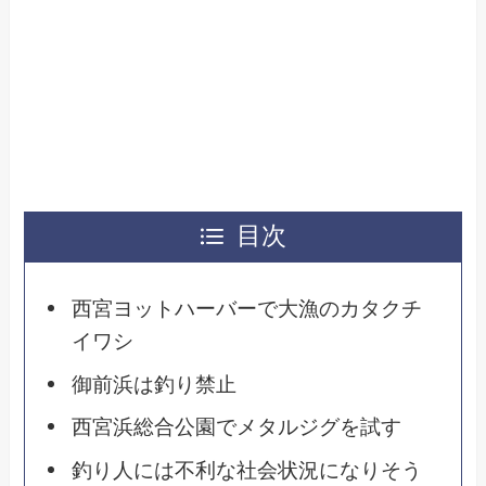
目次
西宮ヨットハーバーで大漁のカタクチ
イワシ
御前浜は釣り禁止
西宮浜総合公園でメタルジグを試す
釣り人には不利な社会状況になりそう