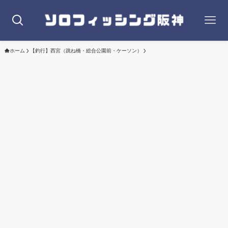
ホーム
【釣行】西宮（跳ね橋・総合公園前・ケーソン）