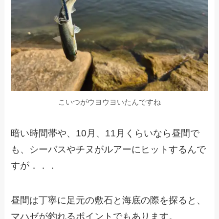
こいつがウヨウヨいたんですね
暗い時間帯や、10月、11月くらいなら昼間で
も、シーバスやチヌがルアーにヒットするんで
すが．．．
昼間は丁寧に足元の敷石と海底の際を探ると、
マハゼが釣れるポイントでもあります。