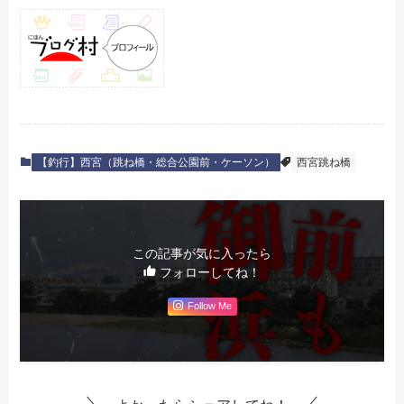
【釣行】西宮（跳ね橋・総合公園前・ケーソン）
西宮跳ね橋
この記事が気に入ったら
フォローしてね！
Follow Me