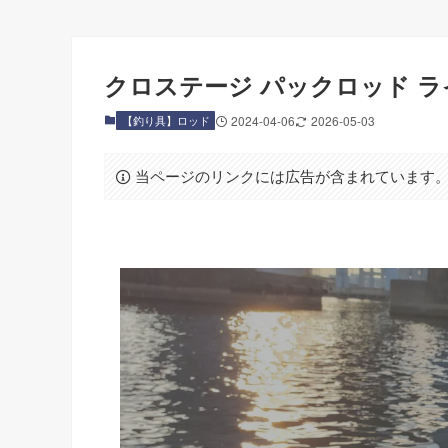
クロステージ パックロッド ライ
【釣り具】ロッド
2024-04-06
2026-05-03
当ページのリンクには広告が含まれています