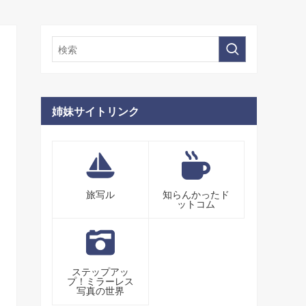
姉妹サイトリンク
旅写ル
知らんかったド
ットコム
ステップアッ
プ！ミラーレス
写真の世界