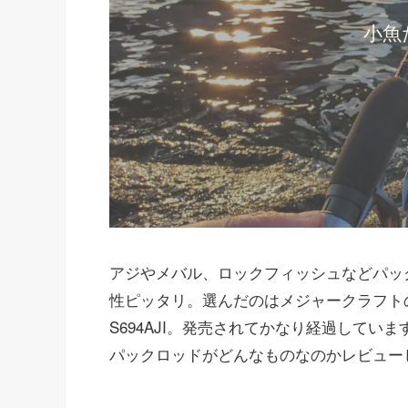
小魚
アジやメバル、ロックフィッシュなどパッ
性ピッタリ。選んだのはメジャークラフトの
S694AJI。発売されてかなり経過して
パックロッドがどんなものなのかレビュー