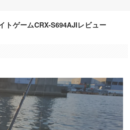
トゲームCRX-S694AJIレビュー
。