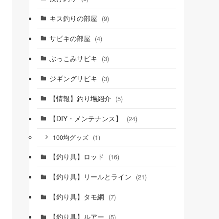
キス釣りの部屋
(9)
サビキの部屋
(4)
ぶっこみサビキ
(3)
ジギングサビキ
(3)
【情報】釣り場紹介
(5)
【DIY・メンテナンス】
(24)
(1)
100均グッズ
【釣り具】ロッド
(16)
【釣り具】リールとライン
(21)
【釣り具】タモ網
(7)
【釣り具】ルアー
(5)