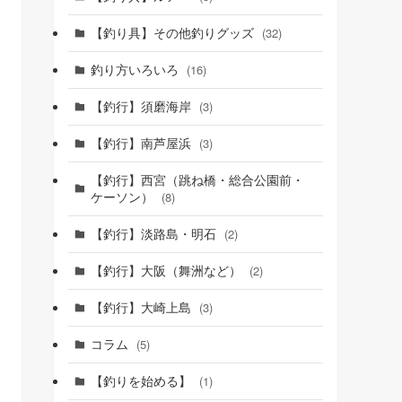
【釣り具】その他釣りグッズ
(32)
釣り方いろいろ
(16)
【釣行】須磨海岸
(3)
【釣行】南芦屋浜
(3)
【釣行】西宮（跳ね橋・総合公園前・
ケーソン）
(8)
【釣行】淡路島・明石
(2)
【釣行】大阪（舞洲など）
(2)
【釣行】大崎上島
(3)
コラム
(5)
【釣りを始める】
(1)