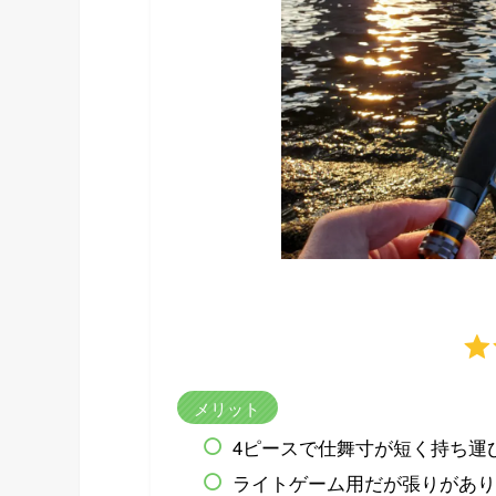
メリット
4ピースで仕舞寸が短く持ち運
ライトゲーム用だが張りがあり