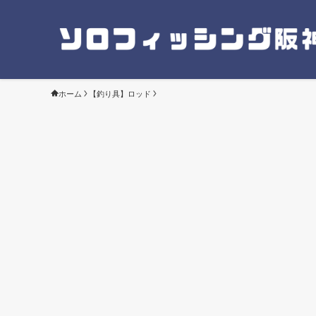
ホーム
【釣り具】ロッド