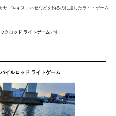
カサゴやキス、ハゼなどを釣るのに適したライトゲーム
です。
パックロッド ライトゲーム
。
モバイルロッド ライトゲーム