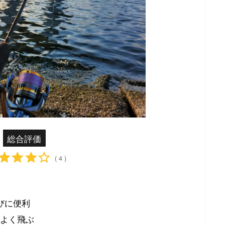
総合評価
( 4 )
びに便利
よく飛ぶ