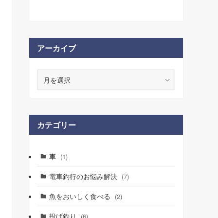
アーカイブ
ア
ー
カ
イ
ブ
カテゴリー
車
(1)
電車釣行のお悩み解決
(7)
魚をおいしく食べる
(2)
投げ釣り
(6)