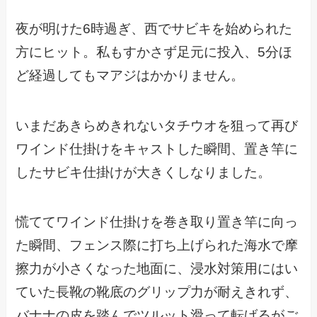
夜が明けた6時過ぎ、西でサビキを始められた
方にヒット。私もすかさず足元に投入、5分ほ
ど経過してもマアジはかかりません。
いまだあきらめきれないタチウオを狙って再び
ワインド仕掛けをキャストした瞬間、置き竿に
したサビキ仕掛けが大きくしなりました。
慌ててワインド仕掛けを巻き取り置き竿に向っ
た瞬間、フェンス際に打ち上げられた海水で摩
擦力が小さくなった地面に、浸水対策用にはい
ていた長靴の靴底のグリップ力が耐えきれず、
バナナの皮を踏んでツルット滑って転げるがご