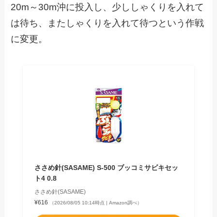
20m～30m沖に投入し、少ししゃくりを入れて
は待ち、またしゃくりを入れて待つという作戦
に変更。
ささめ針(SASAME) S-500 ブッコミサビキセッ
ト4 0.8
ささめ針(SASAME)
¥616
（2026/08/05 10:14時点 | Amazon調べ）