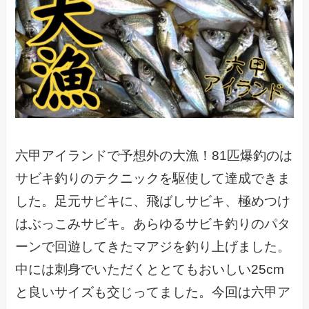
六甲アイランドで予想外の大漁！81匹爆釣のは
サビキ釣りのテクニックを駆使して達成できま
した。足元サビキに、飛ばしサビキ、極めつけ
はぶっこみサビキ。あらゆるサビキ釣りのパタ
ーンで回遊してきたマアジを釣り上げました。
中には刺身でいただくととてもおいしい25cm
と良いサイズも交じってました。今回は六甲ア