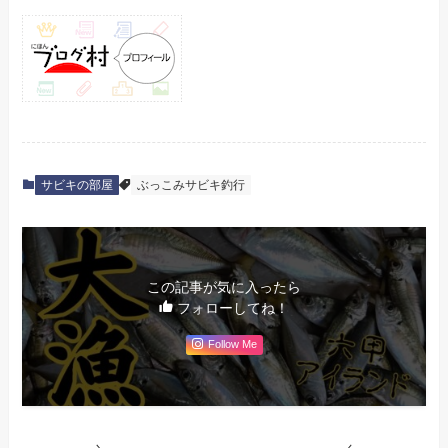
サビキの部屋
ぶっこみサビキ釣行
この記事が気に入ったら
フォローしてね！
Follow Me