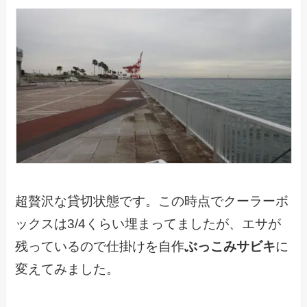
超贅沢な貸切状態です。この時点でクーラーボ
ックスは3/4くらい埋まってましたが、エサが
残っているので仕掛けを自作
ぶっこみサビキ
に
変えてみました。