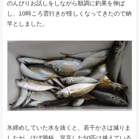
のんびりお話しをしながら順調に釣果を伸ば
し、10時ころ雲行きが怪しくなってきたので納
竿としました。
氷締めしていた水を抜くと、若干かさは減りま
したが、ほぼ満杯。宣言した50匹は越えている