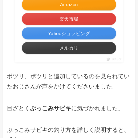
Amazon
楽天市場
Yahooショッピング
メルカリ
ポチップ
ポツリ、ポツリと追加しているのを見られてい
たおじさんが声をかけてくださいました。
目ざとく
ぶっこみサビキ
に気づかれました。
ぶっこみサビキの釣り方を詳しく説明すると、