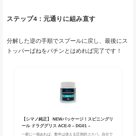
ステップ4：元通りに組み直す
分解した逆の手順でスプールに戻し、最後にス
トッパーばねをパチンとはめれば完了です！
【シマノ純正】 NEWパッケージ！スピニングリ
ール ドラググリス ACE-0 – DG01 –
一家に一個あれば、数年は使える圧倒的コスパ。自分で