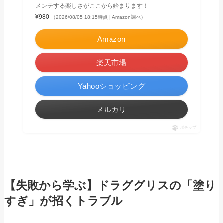
メンテする楽しさがここから始まります！
¥980
（2026/08/05 18:15時点 | Amazon調べ）
Amazon
楽天市場
Yahooショッピング
メルカリ
ポチップ
【失敗から学ぶ】ドラググリスの「塗り
すぎ」が招くトラブル