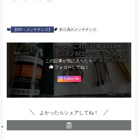
【DIY・メンテナンス】
釣り具のメンテナンス
この記事が気に入ったら
フォローしてね！
Follow Me
よかったらシェアしてね！