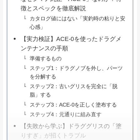
徴とスペックを徹底解説
カタログ値にはない「実釣時の粘りと安
心感」
【実力検証】ACE-0を使ったドラグメ
ンテナンスの手順
準備するもの
ステップ1：ドラグノブを外し、パーツ
を分解する
ステップ2：古いグリスを完全に「脱
脂」する
ステップ3：ACE-0を正しく塗布する
ステップ4：元通りに組み直す
【失敗から学ぶ】ドラググリスの「塗
りすぎ」が招くトラブル