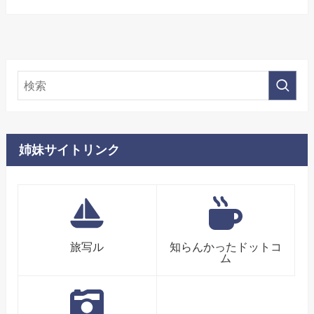
姉妹サイトリンク
旅写ル
知らんかったドットコ
ム