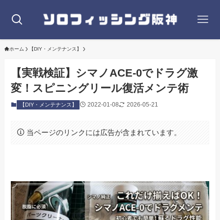
ホーム
【DIY・メンテナンス】
【実戦検証】シマノACE-0でドラグ激
変！スピニングリール復活メンテ術
2022-01-08
2026-05-21
【DIY・メンテナンス】
当ページのリンクには広告が含まれています。