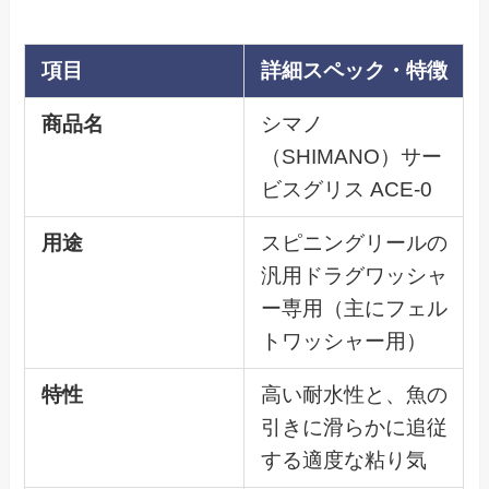
項目
詳細スペック・特徴
商品名
シマノ
（SHIMANO）サー
ビスグリス ACE-0
用途
スピニングリールの
汎用ドラグワッシャ
ー専用（主にフェル
トワッシャー用）
特性
高い耐水性と、魚の
引きに滑らかに追従
する適度な粘り気