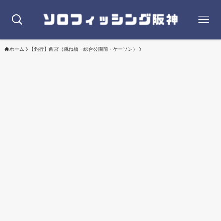
ホーム
【釣行】西宮（跳ね橋・総合公園前・ケーソン）