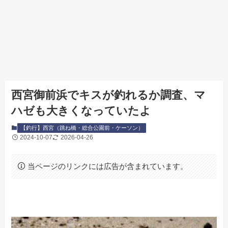
西宮御前浜でキスが釣れるか調査、マ
ハゼも大きくなっていたよ
【釣行】西宮（跳ね橋・総合公園前・ケーソン）
2024-10-07
2026-04-26
当ページのリンクには広告が含まれています。