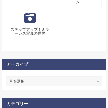
ム
ステップアップ！ミラ
ーレス写真の世界
アーカイブ
ア
ー
カ
イ
ブ
カテゴリー