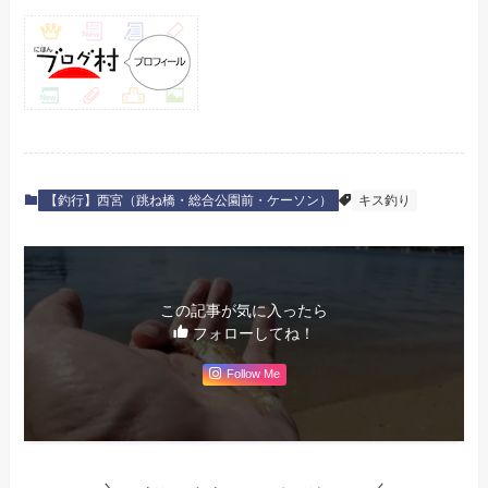
【釣行】西宮（跳ね橋・総合公園前・ケーソン）
キス釣り
この記事が気に入ったら
フォローしてね！
Follow Me