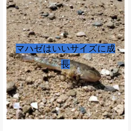
マハゼはいいサイズに成
長