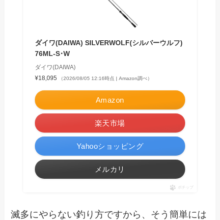
ダイワ(DAIWA) SILVERWOLF(シルバーウルフ)
76ML-S･W
ダイワ(DAIWA)
¥18,095
（2026/08/05 12:16時点 | Amazon調べ）
Amazon
楽天市場
Yahooショッピング
メルカリ
ポチップ
滅多にやらない釣り方ですから、そう簡単には