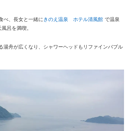
食べ、長女と一緒に
きのえ温泉 ホテル清風館
で温泉
天風呂を満喫。
る湯舟が広くなり、シャワーヘッドもリファインバブル