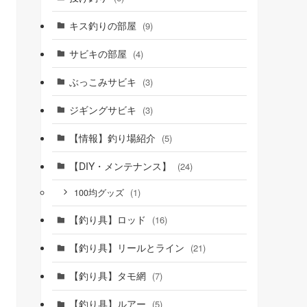
キス釣りの部屋
(9)
サビキの部屋
(4)
ぶっこみサビキ
(3)
ジギングサビキ
(3)
【情報】釣り場紹介
(5)
【DIY・メンテナンス】
(24)
(1)
100均グッズ
【釣り具】ロッド
(16)
【釣り具】リールとライン
(21)
【釣り具】タモ網
(7)
【釣り具】ルアー
(5)