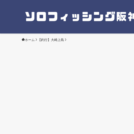
ホーム
【釣行】大崎上島