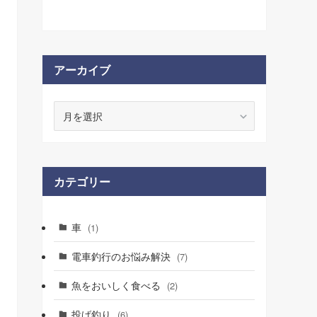
アーカイブ
ア
ー
カ
イ
ブ
カテゴリー
車
(1)
電車釣行のお悩み解決
(7)
魚をおいしく食べる
(2)
投げ釣り
(6)