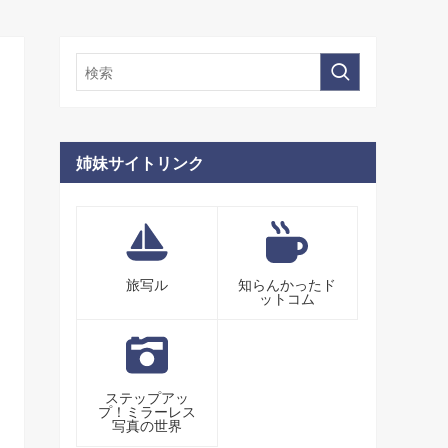
姉妹サイトリンク
旅写ル
知らんかったド
ットコム
ステップアッ
プ！ミラーレス
写真の世界