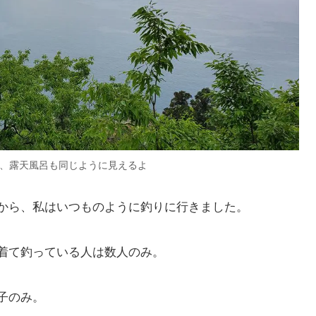
、露天風呂も同じように見えるよ
から、私はいつものように釣りに行きました。
着て釣っている人は数人のみ。
子のみ。