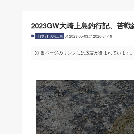
2023GW大崎上島釣行記、苦
【釣行】大崎上島
2023-05-03
2026-04-19
当ページのリンクには広告が含まれています