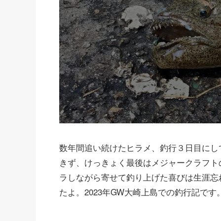
まさかヒラ
数年間追い続けたヒラメ、釣行３日目にし
きず、けっきょく最後はメジャークラフトの浜
ラしながら寄せて釣り上げた喜びは生涯忘
たよ。2023年GW大崎上島での釣行記です