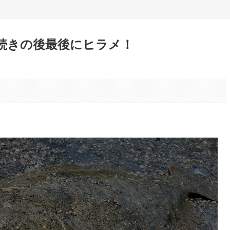
戦続きの後最後にヒラメ！
。