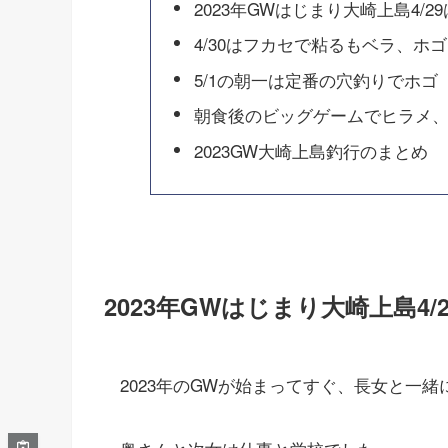
2023年GWはじまり大崎上島4/2
4/30はフカセで粘るもベラ、ホ
5/1の朝一は定番の穴釣りでホゴ
朝食後のビッグゲームでヒラメ
2023GW大崎上島釣行のまとめ
2023年GWはじまり大崎上島4/
2023年のGWが始まってすぐ、長女と一緒