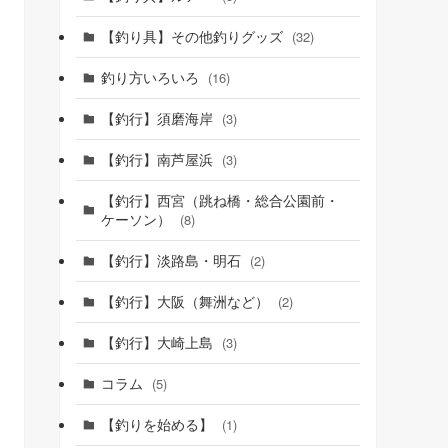
【釣り具】その他釣りグッズ
(32)
釣り方いろいろ
(16)
【釣行】須磨海岸
(3)
【釣行】南芦屋浜
(3)
【釣行】西宮（跳ね橋・総合公園前・
ケーソン）
(8)
【釣行】淡路島・明石
(2)
【釣行】大阪（舞洲など）
(2)
【釣行】大崎上島
(3)
コラム
(5)
【釣りを始める】
(1)