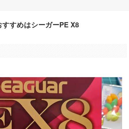
すすめはシーガーPE X8
。