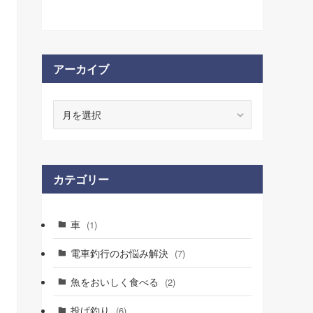
アーカイブ
ア
ー
カ
イ
ブ
カテゴリー
車
(1)
電車釣行のお悩み解決
(7)
魚をおいしく食べる
(2)
投げ釣り
(6)