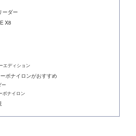
リーダー
 X8
アーエディション
カーボナイロンがおすすめ
ダー
ーボナイロン
視