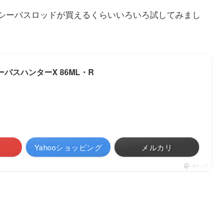
シーバスロッドが買えるくらいいろいろ試してみまし
 シーバスハンターX 86ML・R
Yahooショッピング
メルカリ
ポチップ