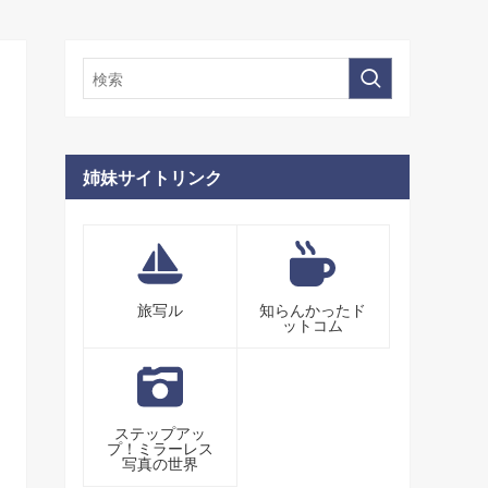
姉妹サイトリンク
旅写ル
知らんかったド
ットコム
ステップアッ
プ！ミラーレス
写真の世界