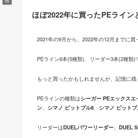
ほぼ2022年に買ったPEライ
2021年の9月から、2022年の12月まで
PEライン6本(5種類)、リーダー3本(2種類
もっと買ったかもしれませんが、記憶に残
PEラインの種類は
シーガー PEエックスエ
、
、
ン
シマノ ピットブル8
シマノ ピットブ
リーダーは
、
DUELパワーリーダー
DUEL 