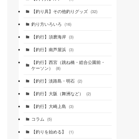
【釣り具】その他釣りグッズ
(32)
釣り方いろいろ
(16)
【釣行】須磨海岸
(3)
【釣行】南芦屋浜
(3)
【釣行】西宮（跳ね橋・総合公園前・
ケーソン）
(8)
【釣行】淡路島・明石
(2)
【釣行】大阪（舞洲など）
(2)
【釣行】大崎上島
(3)
コラム
(5)
【釣りを始める】
(1)