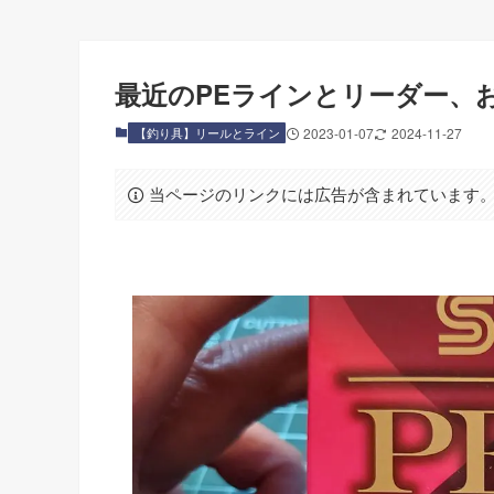
最近のPEラインとリーダー、お
【釣り具】リールとライン
2023-01-07
2024-11-27
当ページのリンクには広告が含まれています