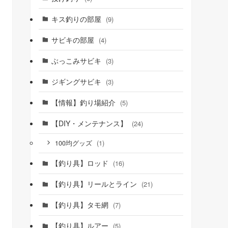
キス釣りの部屋
(9)
サビキの部屋
(4)
ぶっこみサビキ
(3)
ジギングサビキ
(3)
【情報】釣り場紹介
(5)
【DIY・メンテナンス】
(24)
(1)
100均グッズ
【釣り具】ロッド
(16)
【釣り具】リールとライン
(21)
【釣り具】タモ網
(7)
【釣り具】ルアー
(5)