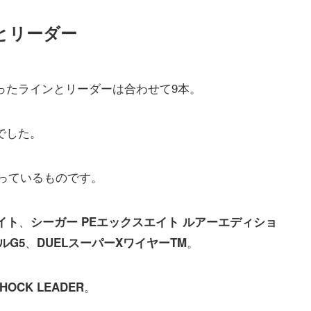
ンとリーダー
に買ったラインとリーダーは合わせて9本。
)でした。
っているものです。
、
イト
シーガー PEエックスエイト ルアーエディショ
、
。
ルG5
DUELスーパーXワイヤーTM
。
SHOCK LEADER