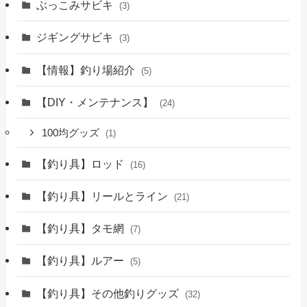
ぶっこみサビキ
(3)
ジギングサビキ
(3)
【情報】釣り場紹介
(5)
【DIY・メンテナンス】
(24)
100均グッズ
(1)
【釣り具】ロッド
(16)
【釣り具】リールとライン
(21)
【釣り具】タモ網
(7)
【釣り具】ルアー
(5)
【釣り具】その他釣りグッズ
(32)