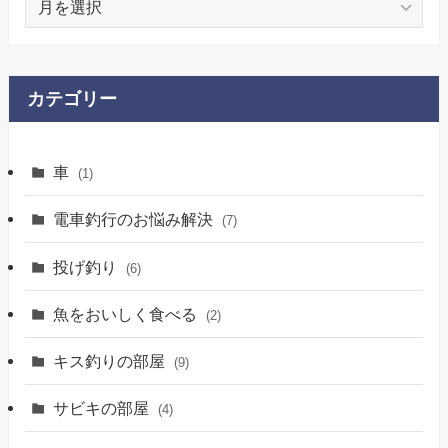
ー
カ
イ
ブ
カテゴリー
車
(1)
電車釣行のお悩み解決
(7)
投げ釣り
(6)
魚をおいしく食べる
(2)
キス釣りの部屋
(9)
サビキの部屋
(4)