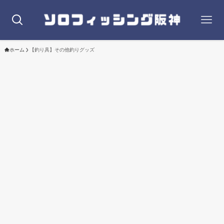
ホーム
【釣り具】その他釣りグッズ