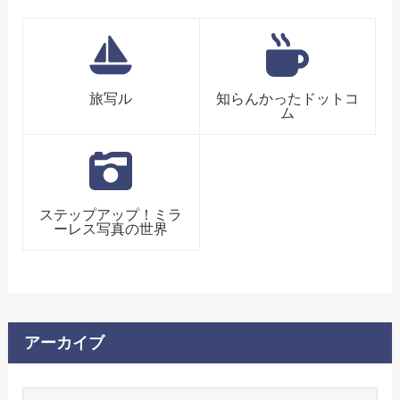
旅写ル
知らんかったドットコ
ム
ステップアップ！ミラ
ーレス写真の世界
アーカイブ
ア