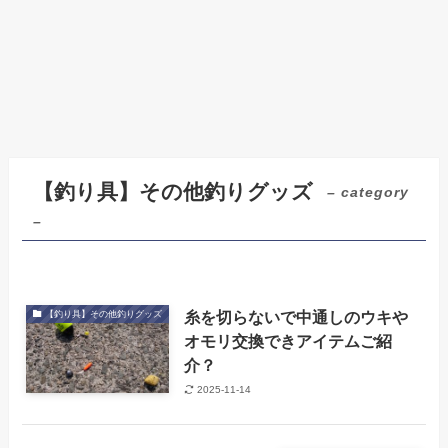
【釣り具】その他釣りグッズ
– category
–
糸を切らないで中通しのウキや
【釣り具】その他釣りグッズ
オモリ交換できアイテムご紹
介？
2025-11-14