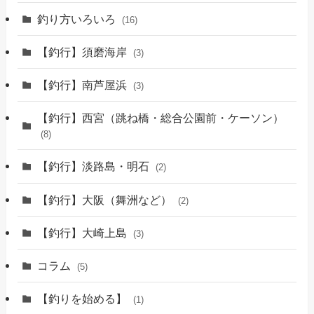
釣り方いろいろ
(16)
【釣行】須磨海岸
(3)
【釣行】南芦屋浜
(3)
【釣行】西宮（跳ね橋・総合公園前・ケーソン）
(8)
【釣行】淡路島・明石
(2)
【釣行】大阪（舞洲など）
(2)
【釣行】大崎上島
(3)
コラム
(5)
【釣りを始める】
(1)