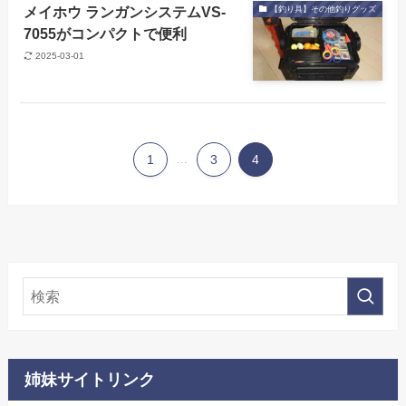
メイホウ ランガンシステムVS-
【釣り具】その他釣りグッズ
7055がコンパクトで便利
2025-03-01
1
...
3
4
姉妹サイトリンク